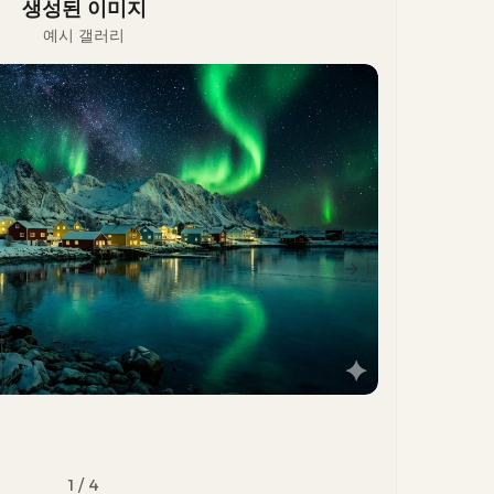
생성된 이미지
예시 갤러리
Next slide
1
/
4