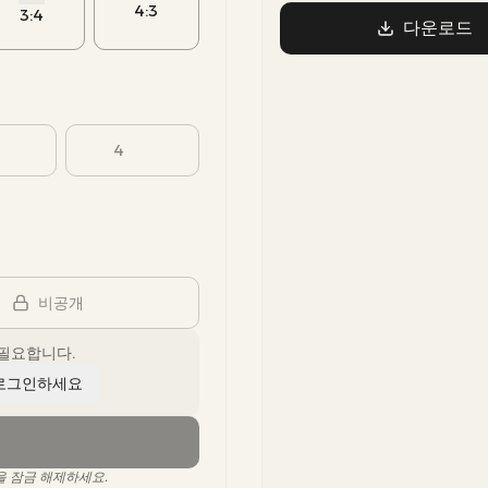
4:3
3:4
다운로드
4
비공개
필요합니다.
 로그인하세요
을 잠금 해제하세요.