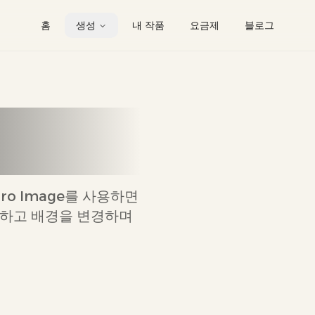
홈
생성
내 작품
요금제
블로그
사진을 혁신
Pro Image를 사용하면
정하고 배경을 변경하며