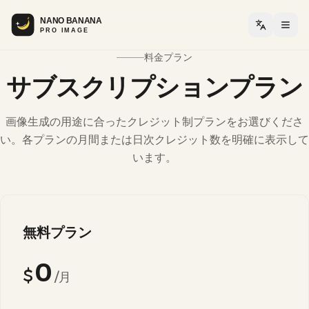
メニ
料金プラン
サブスクリプションプラン
画像生成の用途に合ったクレジット制プランをお選びくださ
い。各プランの月間または日次クレジット数を明確に表示して
います。
無料プラン
0
$
/月